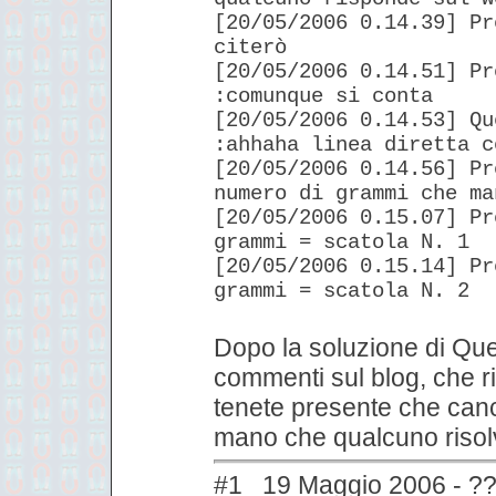
[20/05/2006 0.14.39] Pr
citerò
[20/05/2006 0.14.51] Pr
:comunque si conta
[20/05/2006 0.14.53] Qu
:ahhaha linea diretta c
[20/05/2006 0.14.56] Pr
numero di grammi che ma
[20/05/2006 0.15.07] Pr
grammi = scatola N. 1
[20/05/2006 0.15.14] Pr
grammi = scatola N. 2
Dopo la soluzione di Quet
commenti sul blog, che r
tenete presente che canc
mano che qualcuno risolv
#1 19 Maggio 2006 - ??