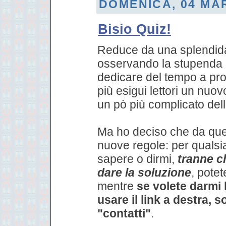
DOMENICA, 04 MA
Bisio Quiz!
Reduce da una splendida 
osservando la stupenda 
dedicare del tempo a pro
più esigui lettori un nuov
un pò più complicato dell'
Ma ho deciso che da que
nuove regole: per qualsi
sapere o dirmi,
tranne ch
dare la soluzione
, pote
mentre
se volete darmi 
usare il link a destra, s
"contatti"
.