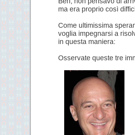
Beh, non pensavo di arri
ma era proprio così diffici
Come ultimissima spera
voglia impegnarsi a risolv
in questa maniera:
Osservate queste tre im