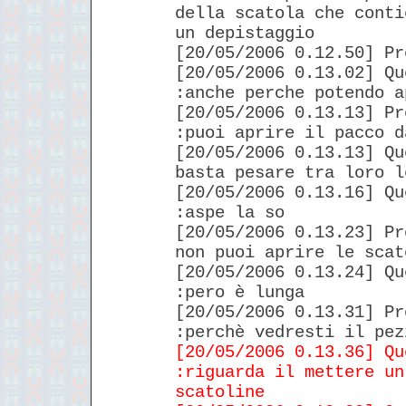
della scatola che conti
un depistaggio
[20/05/2006 0.12.50] Pr
[20/05/2006 0.13.02] Qu
:anche perche potendo a
[20/05/2006 0.13.13] Pr
:puoi aprire il pacco d
[20/05/2006 0.13.13] Qu
basta pesare tra loro l
[20/05/2006 0.13.16] Qu
:aspe la so
[20/05/2006 0.13.23] Pr
non puoi aprire le scat
[20/05/2006 0.13.24] Qu
:pero è lunga
[20/05/2006 0.13.31] Pr
:perchè vedresti il pez
[20/05/2006 0.13.36] Qu
:riguarda il mettere un
scatoline