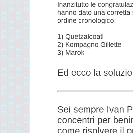
Inanzitutto le congratula
hanno dato una corretta 
ordine cronologico:
1) Quetzalcoatl
2) Kompagno Gillette
3) Marok
Ed ecco la soluzio
Sei sempre Ivan P
concentri per beni
come risolvere il 