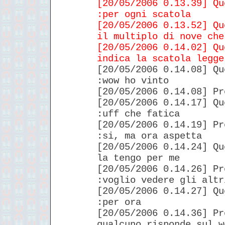
[20/05/2006 0.13.39] Qu
:per ogni scatola
[20/05/2006 0.13.52] Qu
il multiplo di nove che
[20/05/2006 0.14.02] Qu
indica la scatola legge
[20/05/2006 0.14.08] Qu
:wow ho vinto
[20/05/2006 0.14.08] Pr
[20/05/2006 0.14.17] Qu
:uff che fatica
[20/05/2006 0.14.19] Pr
:si, ma ora aspetta
[20/05/2006 0.14.24] Qu
la tengo per me
[20/05/2006 0.14.26] Pr
:voglio vedere gli altr
[20/05/2006 0.14.27] Qu
:per ora
[20/05/2006 0.14.36] Pr
qualcuno risponde sul w