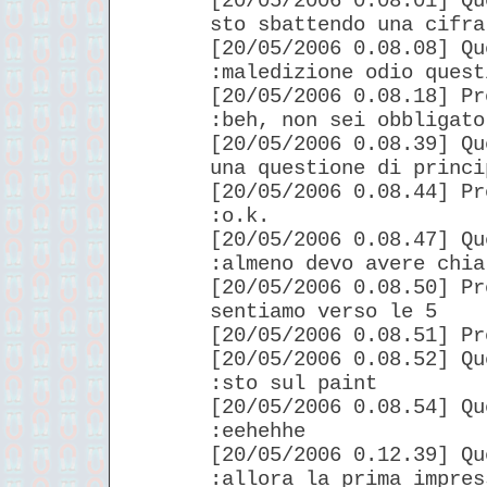
[20/05/2006 0.08.01] Qu
sto sbattendo una cifra
[20/05/2006 0.08.08] Qu
:maledizione odio quest
[20/05/2006 0.08.18] Pr
:beh, non sei obbligato
[20/05/2006 0.08.39] Qu
una questione di princi
[20/05/2006 0.08.44] Pr
:o.k.
[20/05/2006 0.08.47] Qu
:almeno devo avere chia
[20/05/2006 0.08.50] Pr
sentiamo verso le 5
[20/05/2006 0.08.51] Pr
[20/05/2006 0.08.52] Qu
:sto sul paint
[20/05/2006 0.08.54] Qu
:eehehhe
[20/05/2006 0.12.39] Qu
:allora la prima impres