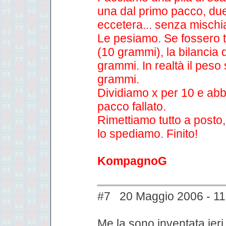
una dal primo pacco, du
eccetera... senza mischia
Le pesiamo. Se fossero t
(10 grammi), la bilancia
grammi. In realtà il peso 
grammi.
Dividiamo x per 10 e abb
pacco fallato.
Rimettiamo tutto a posto,
lo spediamo. Finito!
KompagnoG
#7 20 Maggio 2006 - 11
Me la sono inventata ieri 