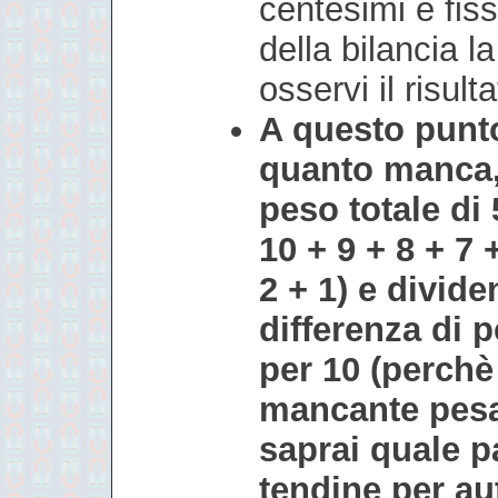
centesimi e fiss
della bilancia la
osservi il risult
A questo punto
quanto manca,
peso totale di
10 + 9 + 8 + 7 
2 + 1) e divid
differenza di 
per 10 (perchè
mancante pes
saprai quale p
tendine per au