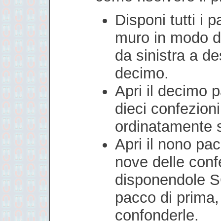
Disponi tutti i 
muro in modo da
da sinistra a de
decimo.
Apri il decimo p
dieci confezion
ordinatamente s
Apri il nono pac
nove delle conf
disponendole S
pacco di prima
confonderle.