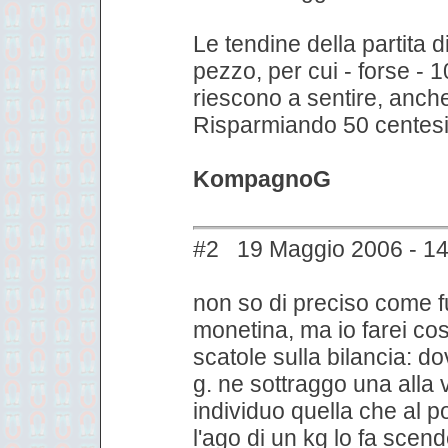
Le tendine della partita di
pezzo, per cui - forse -
riescono a sentire, anch
Risparmiando 50 centesi
KompagnoG
#2 19 Maggio 2006 - 14
non so di preciso come f
monetina, ma io farei così
scatole sulla bilancia: 
g. ne sottraggo una alla 
individuo quella che al p
l'ago di un kg lo fa scend