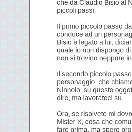
che da Claudio Bisio al Ni
piccoli passi.
Il primo piccolo passo da
conduce ad un personag
Bisio è legato a lui, dici
quale io non dispongo di
non si trovino neppure in 
Il secondo piccolo passo
personaggio, che chiame
Ninnolo: su questo ogget
dire, ma lavorateci su.
Ora, se risolvete mi dovr
Mister X, cosa che comu
fare prima, ma spero prop