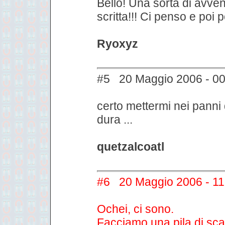
Bello! Una sorta di avven
scritta!!! Ci penso e poi 
Ryoxyz
#5 20 Maggio 2006 - 00
certo mettermi nei panni 
dura ...
quetzalcoatl
#6 20 Maggio 2006 - 11
Ochei, ci sono.
Facciamo una pila di sc