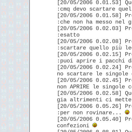
[20/05/2006 0.01.53] Qu
:cmq devo scartare quel
[20/05/2006 0.01.58] Pr
:che non ha messo nel g
[20/05/2006 0.02.03] Pr
:esatto
[20/05/2006 0.02.08] Pr
:scartare quello più le
[20/05/2006 0.02.15] Pr
:puoi aprire i pacchi d
[20/05/2006 0.02.24] Pr
no scartare le singole 
[20/05/2006 0.02.45] Pr
non APRIRE le singole c
[20/05/2006 0.02.58] Qu
gia altrimenti ci mette
[20/05/2006 0.05.26] Pr
:per non rovinare...
[20/05/2006 0.05.40] Pr
confezioni