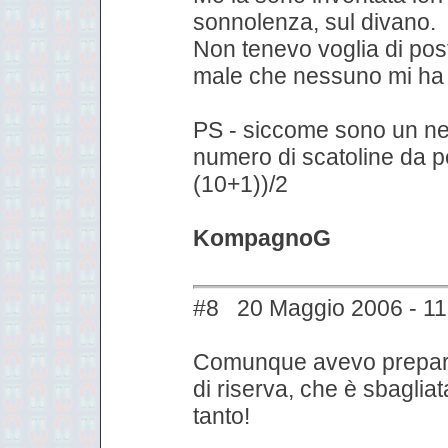
sonnolenza, sul divano.
Non tenevo voglia di pos
male che nessuno mi ha
PS - siccome sono un ner
numero di scatoline da 
(10+1))/2
KompagnoG
#8 20 Maggio 2006 - 11
Comunque avevo prepara
di riserva, che è sbaglia
tanto!