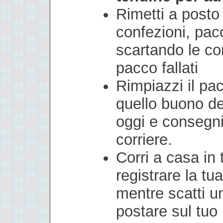
Rimetti a posto 
confezioni, pac
scartando le con
pacco fallati
Rimpiazzi il pa
quello buono de
oggi e consegni 
corriere.
Corri a casa in
registrare la tua
mentre scatti u
postare sul tuo 