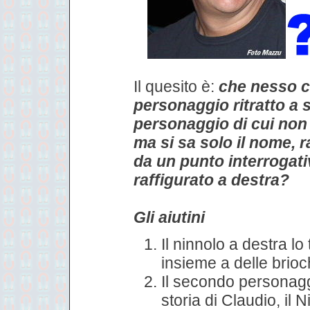
Il quesito è:
che nesso c'
personaggio ritratto a si
personaggio di cui no
ma si sa solo il nome, r
da un punto interrogati
raffigurato a destra?
Gli aiutini
Il ninnolo a destra lo
insieme a delle brio
Il secondo personagg
storia di Claudio, il 