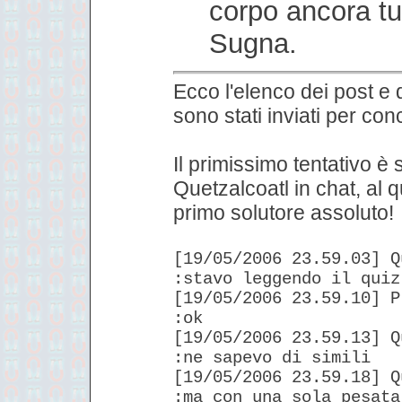
corpo ancora tu
Sugna.
Ecco l'elenco dei post e
sono stati inviati per con
Il primissimo tentativo è 
Quetzalcoatl in chat, al 
primo solutore assoluto!
[19/05/2006 23.59.03] Q
:stavo leggendo il quiz
[19/05/2006 23.59.10] P
:ok
[19/05/2006 23.59.13] Q
:ne sapevo di simili
[19/05/2006 23.59.18] Q
:ma con una sola pesata