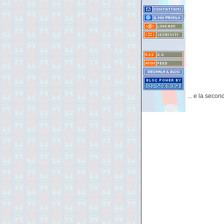
... e la secon