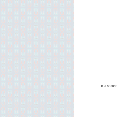
... e la secon