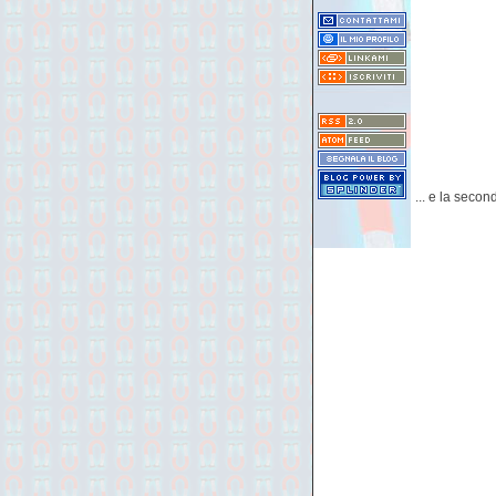
... e la secon