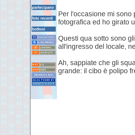
partecipano
Per l'occasione mi sono 
foto recenti
fotografica ed ho girato 
bottoni
Questi qua sotto sono gli
all'ingresso del locale, 
Ah, sappiate che gli squa
grande: il cibo è polipo fr