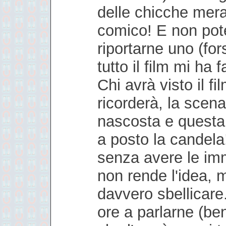
delle chicche merav
comico! E non pot
riportarne uno (for
tutto il film mi ha f
Chi avrà visto il f
ricorderà, la scena
nascosta e questa 
a posto la candela!
senza avere le imm
non rende l'idea, 
davvero sbellicare.
ore a parlarne (ben