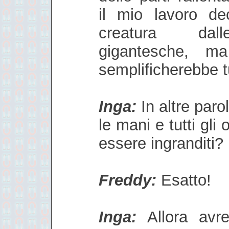
il mio lavoro de
creatura dall
gigantesche, ma
semplificherebbe t
Inga:
In altre parol
le mani e tutti gli
essere ingranditi?
Freddy:
Esatto!
Inga:
Allora avr