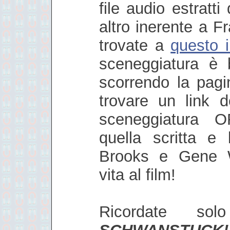
file audio estratti
altro inerente a Fr
trovate a
questo i
sceneggiatura è b
scorrendo la pagi
trovare un link d
sceneggiatura O
quella scritta e
Brooks e Gene W
vita al film!
Ricordate so