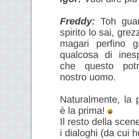
Freddy:
Toh guard
spirito lo sai, grez
magari perfino g
qualcosa di inesp
che questo potr
nostro uomo.
Naturalmente, la 
è la prima!
Il resto della scen
i dialoghi (da cui 