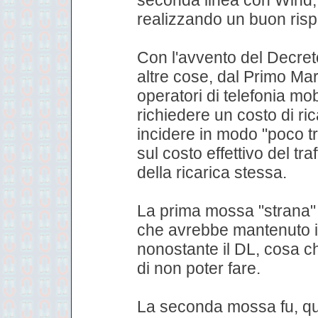
realizzando un buon ris
Con l'avvento del Decret
altre cose, dal Primo Mar
operatori di telefonia m
richiedere un costo di ri
incidere in modo "poco t
sul costo effettivo del traf
della ricarica stessa.
La prima mossa "strana" 
che avrebbe mantenuto i c
nonostante il DL, cosa c
di non poter fare.
La seconda mossa fu, qua