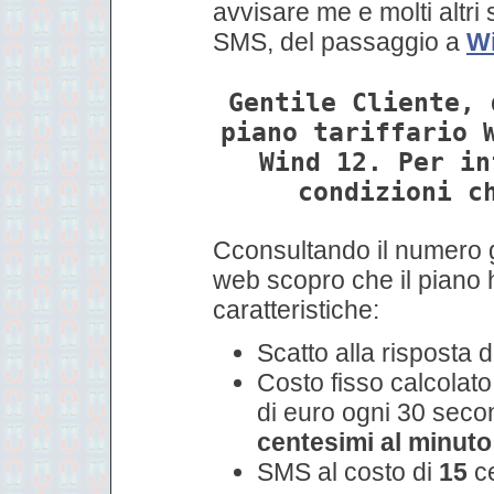
avvisare me e molti altri 
SMS, del passaggio a
W
Gentile Cliente, 
piano tariffario 
Wind 12. Per in
condizioni c
Cconsultando il numero g
web scopro che il piano 
caratteristiche:
Scatto alla risposta 
Costo fisso calcolato 
di euro ogni 30 seco
centesimi al minuto
SMS al costo di
15
ce