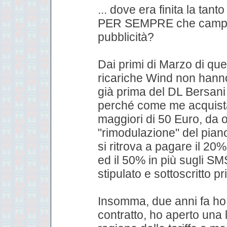
... dove era finita la tant
PER SEMPRE che campeg
pubblicità?
Dai primi di Marzo di qu
ricariche Wind non hanno
già prima del DL Bersani
perché come me acquista
maggiori di 50 Euro, da og
"rimodulazione" del pia
si ritrova a pagare il 20%
ed il 50% in più sugli S
stipulato e sottoscritto p
Insomma, due anni fa ho 
contratto, ho aperto una 