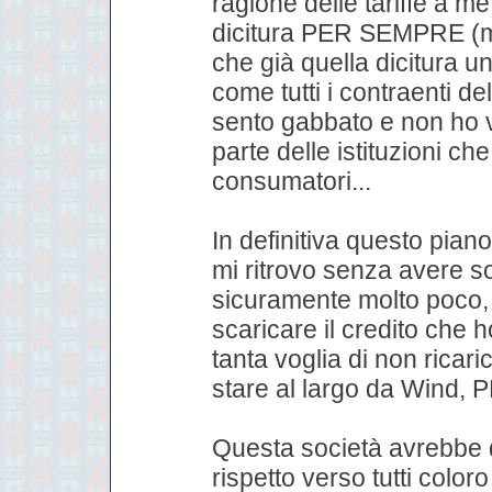
ragione delle tariffe a m
dicitura PER SEMPRE (
che già quella dicitura u
come tutti i contraenti d
sento gabbato e non ho 
parte delle istituzioni che
consumatori...
In definitiva questo piano
mi ritrovo senza avere so
sicuramente molto poco,
scaricare il credito che 
tanta voglia di non ricari
stare al largo da Wind,
Questa società avrebbe 
rispetto verso tutti colo