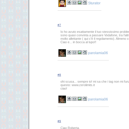
Sturator
#7
Io ho avuto esattamente il tuo stessissimo probl
sono quasi convinta a passare Vodafone, tra l'al
molto allettante ( qui c'è il regolamento). Almeno c
Ciao e... in bocca al lupo!!
parolamia06
#8
ohi scusa... sempre io! mi sa che i tag non mi funz
questo: www.zerolimits.it
ciao!
parolamia06
#9
Ciao Roberta,